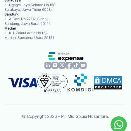
Surabaya
Jl. Ngagel Jaya Selatan No.158
Surabaya, Jawa Timur 60284
Bandung
Jl. A. Yani No.271A Cihapit,
Bandung, Jawa Barat 40114
Medan
Jl. KH. Zainul Arifin No.152
Medan, Sumatera Utara 20151
© Copyright 2026 - PT Mid Solusi Nusantara.