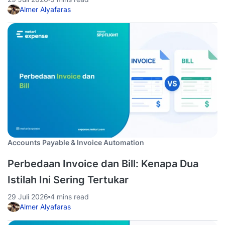
Almer Alyafaras
Accounts Payable & Invoice Automation
Perbedaan Invoice dan Bill: Kenapa Dua
Istilah Ini Sering Tertukar
29 Juli 2026
4 mins read
Almer Alyafaras