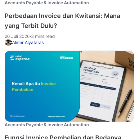
Accounts Payable & Invoice Automation
Perbedaan Invoice dan Kwitansi: Mana
yang Terbit Dulu?
26 Juli 2026
3 mins read
Almer Alyafaras
Accounts Payable & Invoice Automation
Fungsi Invoice Pembelian dan Bedanya