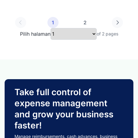
1
2
Pilih halaman
of 2 pages
Take full control of
expense management
and grow your business
faster!
Manage reimbursements, cash advances, business