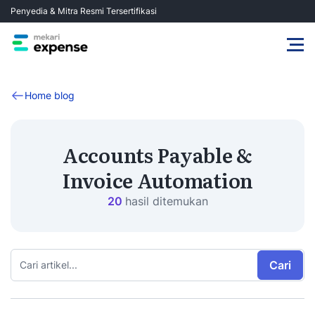
Penyedia & Mitra Resmi Tersertifikasi
Home blog
Accounts Payable &
Invoice Automation
20
hasil ditemukan
Cari