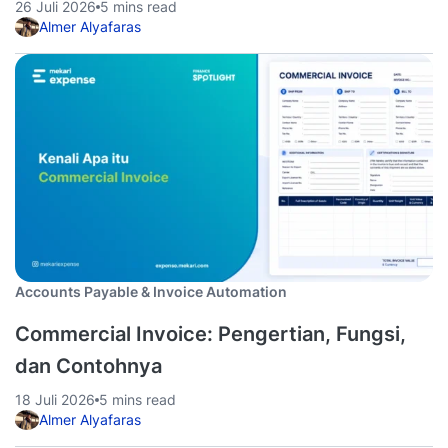
26 Juli 2026
5 mins read
Almer Alyafaras
Accounts Payable & Invoice Automation
Commercial Invoice: Pengertian, Fungsi,
dan Contohnya
18 Juli 2026
5 mins read
Almer Alyafaras