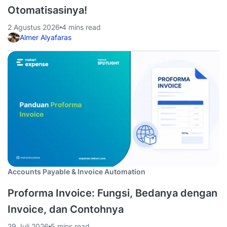
Otomatisasinya!
2 Agustus 2026
4 mins read
Almer Alyafaras
Accounts Payable & Invoice Automation
Proforma Invoice: Fungsi, Bedanya dengan
Invoice, dan Contohnya
29 Juli 2026
5 mins read