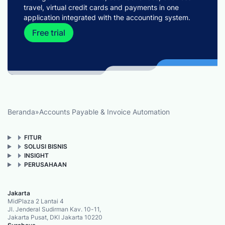
travel, virtual credit cards and payments in one
application integrated with the accounting system.
Free trial
Beranda
»
Accounts Payable & Invoice Automation
FITUR
SOLUSI BISNIS
INSIGHT
PERUSAHAAN
Jakarta
MidPlaza 2 Lantai 4
Jl. Jenderal Sudirman Kav. 10-11,
Jakarta Pusat, DKI Jakarta 10220