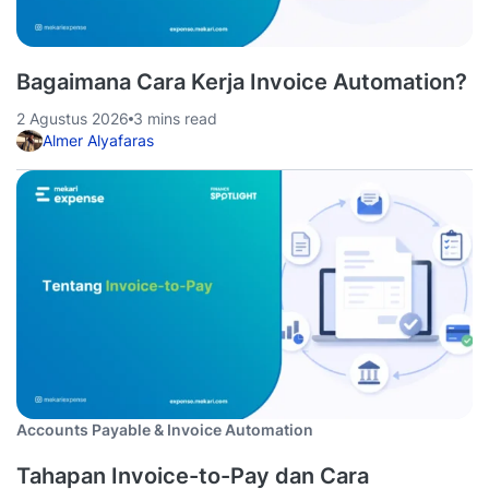
Bagaimana Cara Kerja Invoice Automation?
2 Agustus 2026
3 mins read
Almer Alyafaras
Accounts Payable & Invoice Automation
Tahapan Invoice-to-Pay dan Cara