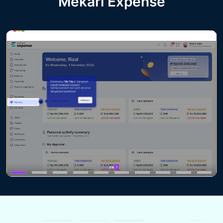
Mekari Expense