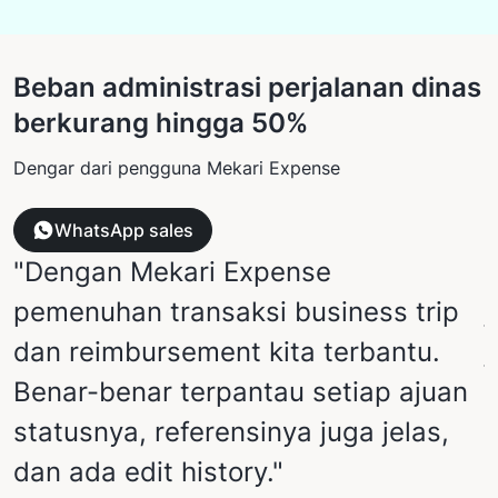
Beban administrasi perjalanan dinas
berkurang hingga 50%
Dengar dari pengguna Mekari Expense
WhatsApp sales
"Dengan Mekari Expense
pemenuhan transaksi business trip
j
dan reimbursement kita terbantu.
Benar-benar terpantau setiap ajuan
P
statusnya, referensinya juga jelas,
dan ada edit history."