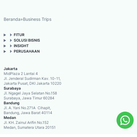
Beranda
»
Business Trips
FITUR
SOLUSI BISNIS
INSIGHT
PERUSAHAAN
Jakarta
MidPlaza 2 Lantai 4
Jl. Jenderal Sudirman Kav. 10-11,
Jakarta Pusat, DKI Jakarta 10220
Surabaya
Jl. Ngagel Jaya Selatan No.158
Surabaya, Jawa Timur 60284
Bandung
Jl. A. Yani No.271A Cihapit,
Bandung, Jawa Barat 40114
Medan
Jl. KH. Zainul Arifin No.152
Medan, Sumatera Utara 20151