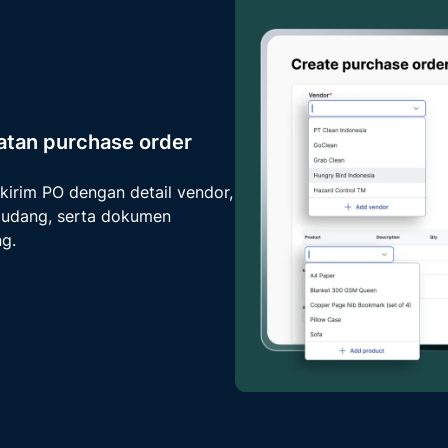
tan purchase order
kirim PO dengan detail vendor,
gudang, serta dokumen
g.