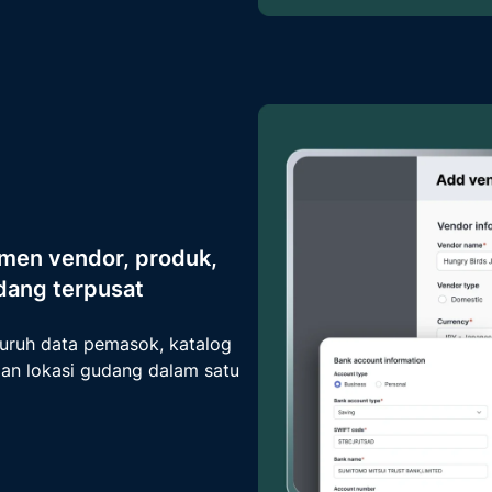
men vendor, produk,
dang terpusat
luruh data pemasok, katalog
dan lokasi gudang dalam satu