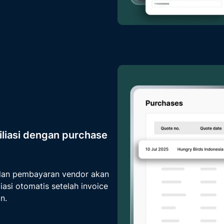
liasi dengan purchase
dan pembayaran vendor akan
liasi otomatis setelah invoice
n.