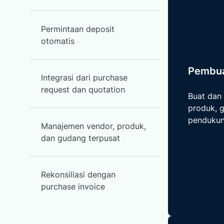
Permintaan deposit
otomatis
Pembua
Integrasi dari purchase
request dan quotation
Buat dan 
produk, 
pendukun
Manajemen vendor, produk,
dan gudang terpusat
Rekonsiliasi dengan
purchase invoice