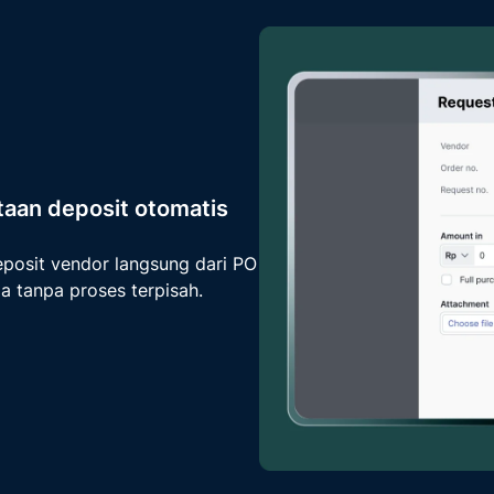
taan deposit otomatis
eposit vendor langsung dari PO
 tanpa proses terpisah.