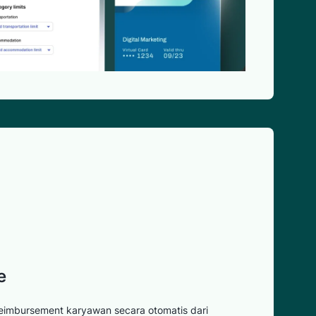
e
 reimbursement karyawan secara otomatis dari