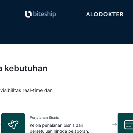
a kebutuhan
isibilitas real-time dan
Perjalanan Bisnis
Kelola perjalanan bisnis dari
persetujuan hingga pelaporan.