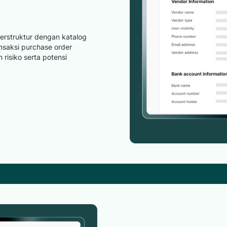
erstruktur dengan katalog
nsaksi purchase order
risiko serta potensi