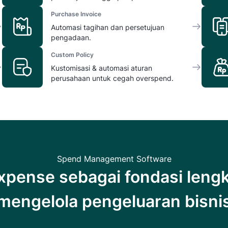
Purchase Invoice
Automasi tagihan dan persetujuan
pengadaan.
Custom Policy
Kustomisasi & automasi aturan
perusahaan untuk cegah overspend.
Spend Management Software
xpense sebagai fondasi leng
mengelola pengeluaran bisni