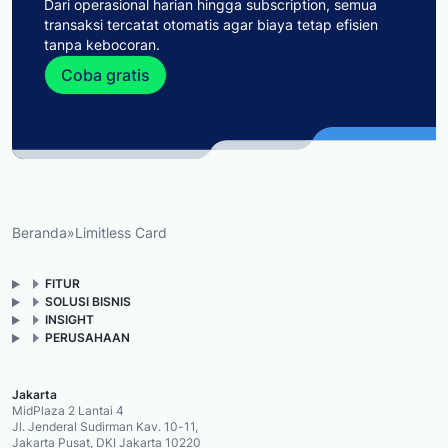
Dari operasional harian hingga subscription, semua
transaksi tercatat otomatis agar biaya tetap efisien
tanpa kebocoran.
Coba gratis
Beranda
»
Limitless Card
FITUR
SOLUSI BISNIS
INSIGHT
PERUSAHAAN
Jakarta
MidPlaza 2 Lantai 4
Jl. Jenderal Sudirman Kav. 10-11,
Jakarta Pusat, DKI Jakarta 10220