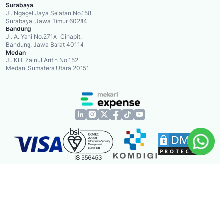
Surabaya
Jl. Ngagel Jaya Selatan No.158
Surabaya, Jawa Timur 60284
Bandung
Jl. A. Yani No.271A Cihapit,
Bandung, Jawa Barat 40114
Medan
Jl. KH. Zainul Arifin No.152
Medan, Sumatera Utara 20151
© Copyright 2026 - PT Mid Solusi Nusantara.