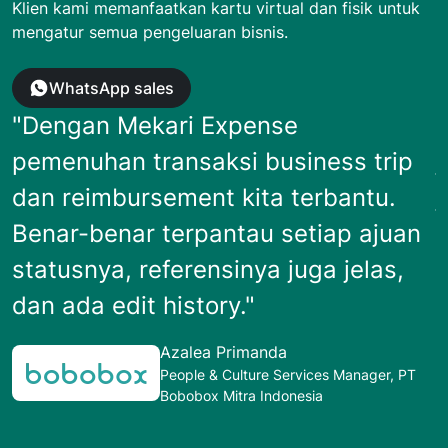
Klien kami memanfaatkan kartu virtual dan fisik untuk
mengatur semua pengeluaran bisnis.
WhatsApp sales
"Dengan Mekari Expense
pemenuhan transaksi business trip
j
dan reimbursement kita terbantu.
Benar-benar terpantau setiap ajuan
P
statusnya, referensinya juga jelas,
dan ada edit history."
u
Azalea Primanda
W
People & Culture Services Manager, PT
Bobobox Mitra Indonesia