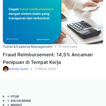
Travel & Expense Management
6 mins read
Fraud Reimbursement: 14,5% Ancaman
Penipuan di Tempat Kerja
Adinda Aurel
3 Maret 2026
FITUR
SOLUSI BISNIS
INSIGHT