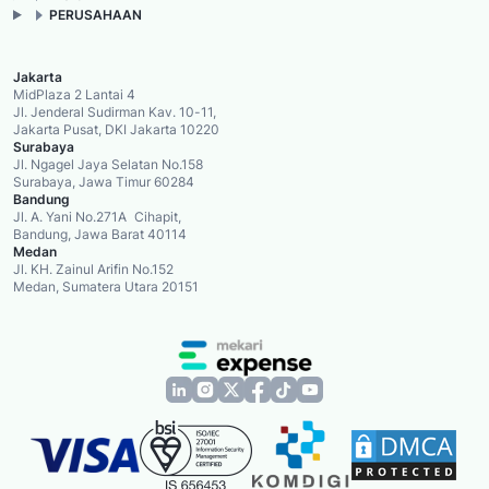
PERUSAHAAN
Jakarta
MidPlaza 2 Lantai 4
Jl. Jenderal Sudirman Kav. 10-11,
Jakarta Pusat, DKI Jakarta 10220
Surabaya
Jl. Ngagel Jaya Selatan No.158
Surabaya, Jawa Timur 60284
Bandung
Jl. A. Yani No.271A Cihapit,
Bandung, Jawa Barat 40114
Medan
Jl. KH. Zainul Arifin No.152
Medan, Sumatera Utara 20151