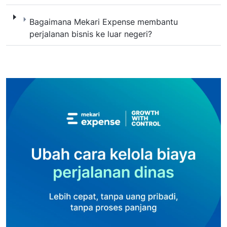
Bagaimana Mekari Expense membantu perjala
Bagaimana Mekari Expense membantu
perjalanan bisnis ke luar negeri?