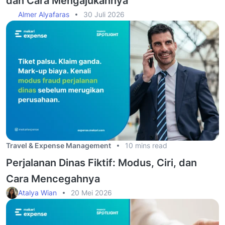
dan Cara Mengajukannya
Almer Alyafaras
30 Juli 2026
Travel & Expense Management
10 mins read
Perjalanan Dinas Fiktif: Modus, Ciri, dan
Cara Mencegahnya
Atalya Wian
20 Mei 2026