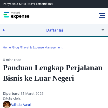
Penyedia & Mitra Resmi Tersertifikasi
Daftar Isi
Home
Blog
Travel & Expense Management
6 mins read
Panduan Lengkap Perjalanan
Bisnis ke Luar Negeri
Diperbarui
31 Maret 2026
Ditulis oleh:
Adinda Aurel