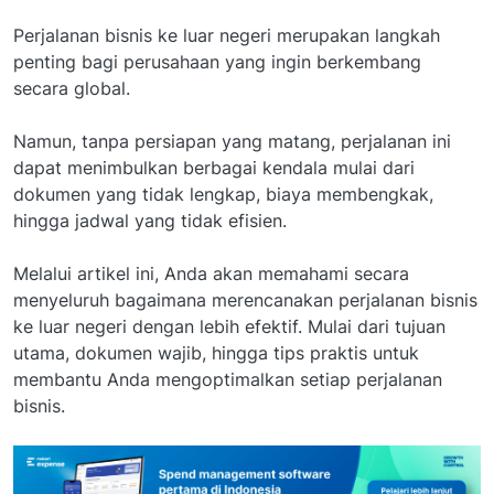
Perjalanan bisnis ke luar negeri merupakan langkah
penting bagi perusahaan yang ingin berkembang
secara global.
Namun, tanpa persiapan yang matang, perjalanan ini
dapat menimbulkan berbagai kendala mulai dari
dokumen yang tidak lengkap, biaya membengkak,
hingga jadwal yang tidak efisien.
Melalui artikel ini, Anda akan memahami secara
menyeluruh bagaimana merencanakan perjalanan bisnis
ke luar negeri dengan lebih efektif. Mulai dari tujuan
utama, dokumen wajib, hingga tips praktis untuk
membantu Anda mengoptimalkan setiap perjalanan
bisnis.