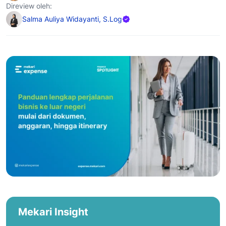
Direview oleh:
Salma Auliya Widayanti, S.Log
Mekari Insight