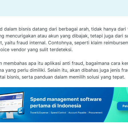
 dalam bisnis datang dari berbagai arah, tidak hanya dari 
g mencurigakan atau akun yang dibajak, tetapi juga dari 
t, yaitu fraud internal. Contohnya, seperti klaim reimbursem
oice vendor yang sulit terdeteksi.
kan membahas apa itu aplikasi anti fraud, bagaimana cara ker
ama yang perlu dimiliki. Selain itu, akan dibahas juga jenis f
tai bisnis, serta panduan dalam memilih solusi yang tepat.