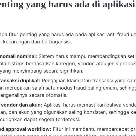
enting yang harus ada di aplikasi
apa fitur penting yang harus ada pada aplikasi anti fraud 
kecurangan dari berbagai sisi.
nomali nominal:
Sistem harus mampu membandingkan setia
la historis berdasarkan kategori, vendor, atau jenis produk
 yang menyimpang secara signifikan.
ransaksi duplikat:
Pengajuan klaim atau transaksi yang sa
n merupakan salah satu modus fraud paling umum, sehingg
ngenalinya secara otomatis.
i vendor dan akun:
Aplikasi harus memastikan bahwa vendor
an, dan akun yang digunakan saling konsisten, sehingga k
urigakan dapat segera terdeteksi.
d approval workflow:
Fitur ini membantu mempercepat pr