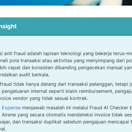
nsight
si anti fraud adalah lapisan teknologi yang bekerja terus-
ali pola transaksi atau aktivitas yang menyimpang dari po
ebih cepat dan konsisten dibanding pengecekan manual ya
dalkan audit berkala.
 fraud tidak hanya datang dari transaksi pelanggan, tetapi j
 pengeluaran internal seperti klaim reimbursement, pengaju
voice vendor yang tidak sesuai kontrak.
i Expense
menjawab masalah ini melalui Fraud AI Checker b
 Airene yang secara otomatis mendeteksi invoice tidak ses
wajar, dan transaksi duplikat sebelum pengajuan mencapai 
al.