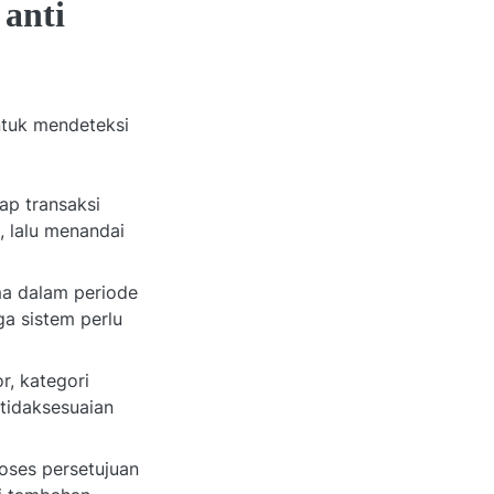
 anti
untuk mendeteksi
p transaksi
, lalu menandai
ma dalam periode
a sistem perlu
, kategori
etidaksesuaian
oses persetujuan