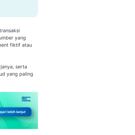
transaksi
sumber yang
ent fiktif atau
janya, serta
raud yang paling