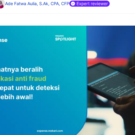
Ade Fatwa Aulia, S.Ak, CPA, CFP