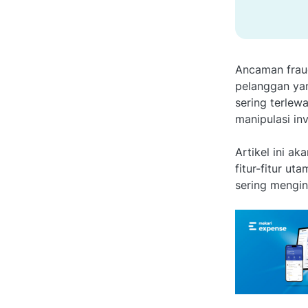
Ancaman fraud
pelanggan yan
sering terlewa
manipulasi inv
Artikel ini a
fitur-fitur ut
sering mengin